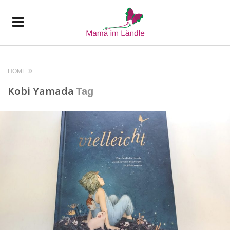
HOME
Kobi Yamada
Tag
READ MORE