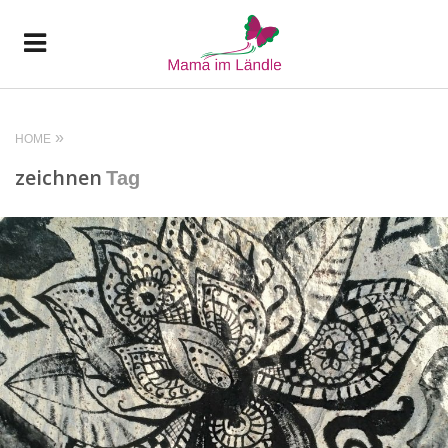
HOME
zeichnen
Tag
READ MORE