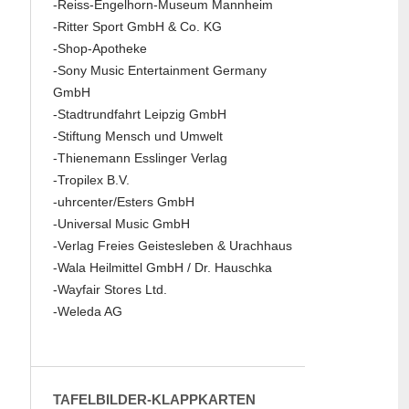
-Reiss-Engelhorn-Museum Mannheim
-Ritter Sport GmbH & Co. KG
-Shop-Apotheke
-Sony Music Entertainment Germany
GmbH
-Stadtrundfahrt Leipzig GmbH
-Stiftung Mensch und Umwelt
-Thienemann Esslinger Verlag
-Tropilex B.V.
-uhrcenter/Esters GmbH
-Universal Music GmbH
-Verlag Freies Geistesleben & Urachhaus
-Wala Heilmittel GmbH / Dr. Hauschka
-Wayfair Stores Ltd.
-Weleda AG
TAFELBILDER-KLAPPKARTEN