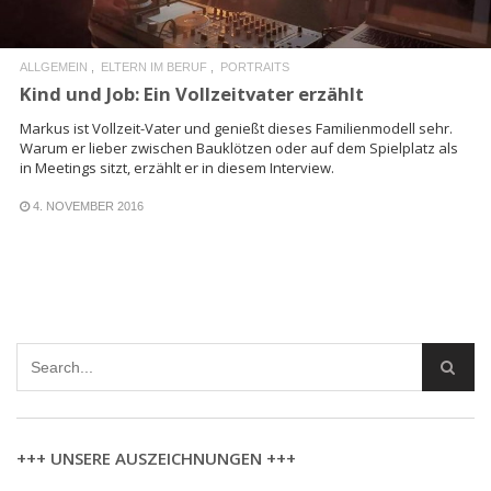
ALLGEMEIN
ELTERN IM BERUF
PORTRAITS
Kind und Job: Ein Vollzeitvater erzählt
Markus ist Vollzeit-Vater und genießt dieses Familienmodell sehr.
Warum er lieber zwischen Bauklötzen oder auf dem Spielplatz als
in Meetings sitzt, erzählt er in diesem Interview.
4. NOVEMBER 2016
+++ UNSERE AUSZEICHNUNGEN +++