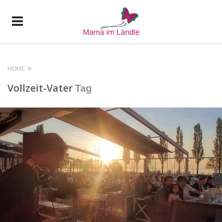
HOME
Vollzeit-Vater
Tag
READ MORE