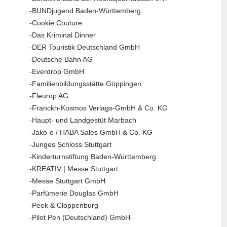
-BUNDjugend Baden-Württemberg
-Cookie Couture
-Das Kriminal Dinner
-DER Touristik Deutschland GmbH
-Deutsche Bahn AG
-Everdrop GmbH
-Familienbildungsstätte Göppingen
-Fleurop AG
-Franckh-Kosmos Verlags-GmbH & Co. KG
-Haupt- und Landgestüt Marbach
-Jako-o / HABA Sales GmbH & Co. KG
-Junges Schloss Stuttgart
-Kinderturnstiftung Baden-Württemberg
-KREATIV | Messe Stuttgart
-Messe Stuttgart GmbH
-Parfümerie Douglas GmbH
-Peek & Cloppenburg
-Pilot Pen (Deutschland) GmbH