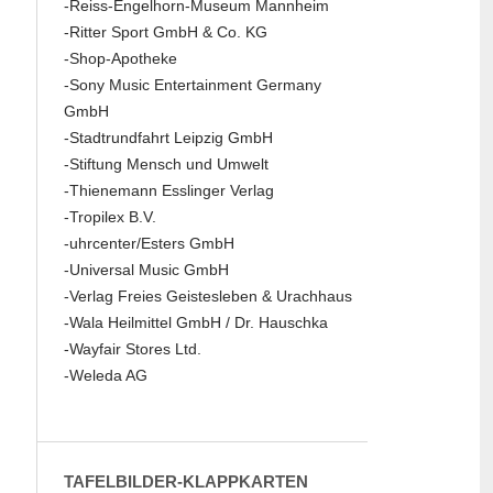
-Reiss-Engelhorn-Museum Mannheim
-Ritter Sport GmbH & Co. KG
-Shop-Apotheke
-Sony Music Entertainment Germany
GmbH
-Stadtrundfahrt Leipzig GmbH
-Stiftung Mensch und Umwelt
-Thienemann Esslinger Verlag
-Tropilex B.V.
-uhrcenter/Esters GmbH
-Universal Music GmbH
-Verlag Freies Geistesleben & Urachhaus
-Wala Heilmittel GmbH / Dr. Hauschka
-Wayfair Stores Ltd.
-Weleda AG
TAFELBILDER-KLAPPKARTEN