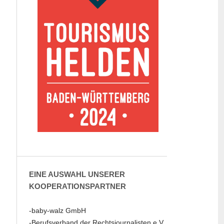
EINE AUSWAHL UNSERER
KOOPERATIONSPARTNER
-baby-walz GmbH
-Berufsverband der Rechtsjournalisten e.V.