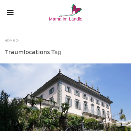
HOME
Traumlocations
Tag
READ MORE