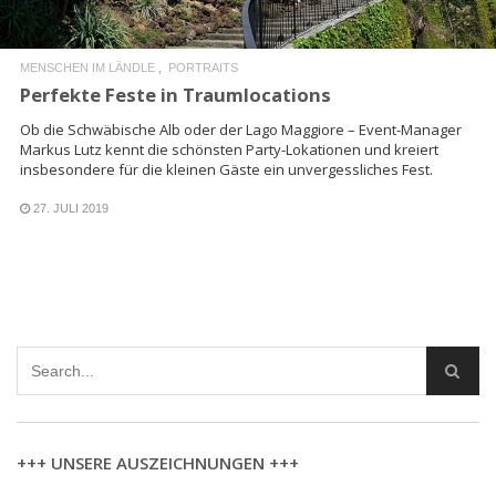
MENSCHEN IM LÄNDLE
PORTRAITS
Perfekte Feste in Traumlocations
Ob die Schwäbische Alb oder der Lago Maggiore – Event-Manager
Markus Lutz kennt die schönsten Party-Lokationen und kreiert
insbesondere für die kleinen Gäste ein unvergessliches Fest.
27. JULI 2019
+++ UNSERE AUSZEICHNUNGEN +++