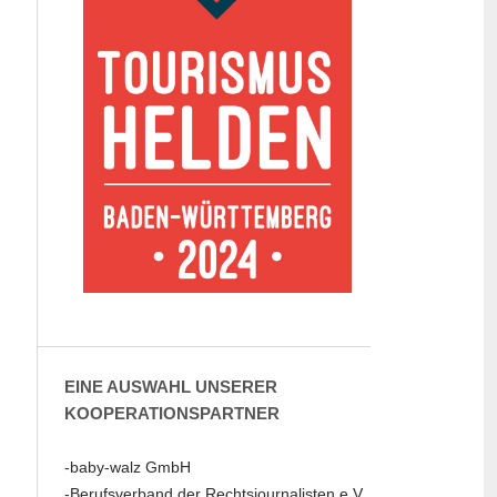
EINE AUSWAHL UNSERER
KOOPERATIONSPARTNER
-baby-walz GmbH
-Berufsverband der Rechtsjournalisten e.V.