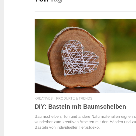
READ MORE
KREATIVES
PRODUKTE & TRENDS
DIY: Basteln mit Baumscheiben
Baumscheiben, Ton und andere Naturmaterialien eignen s
wunderbar zum kreativen Arbeiten mit den Händen und z
Basteln von individueller Herbstdeko.