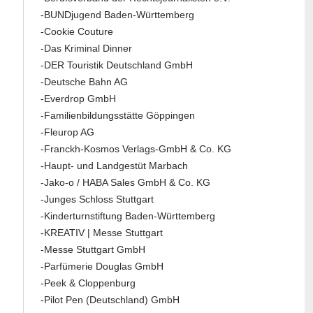
-BUNDjugend Baden-Württemberg
-Cookie Couture
-Das Kriminal Dinner
-DER Touristik Deutschland GmbH
-Deutsche Bahn AG
-Everdrop GmbH
-Familienbildungsstätte Göppingen
-Fleurop AG
-Franckh-Kosmos Verlags-GmbH & Co. KG
-Haupt- und Landgestüt Marbach
-Jako-o / HABA Sales GmbH & Co. KG
-Junges Schloss Stuttgart
-Kinderturnstiftung Baden-Württemberg
-KREATIV | Messe Stuttgart
-Messe Stuttgart GmbH
-Parfümerie Douglas GmbH
-Peek & Cloppenburg
-Pilot Pen (Deutschland) GmbH