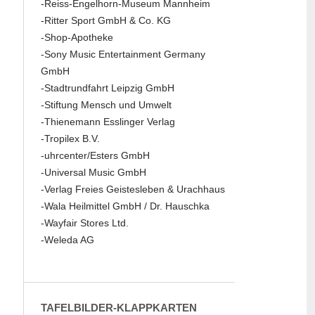
-Reiss-Engelhorn-Museum Mannheim
-Ritter Sport GmbH & Co. KG
-Shop-Apotheke
-Sony Music Entertainment Germany
GmbH
-Stadtrundfahrt Leipzig GmbH
-Stiftung Mensch und Umwelt
-Thienemann Esslinger Verlag
-Tropilex B.V.
-uhrcenter/Esters GmbH
-Universal Music GmbH
-Verlag Freies Geistesleben & Urachhaus
-Wala Heilmittel GmbH / Dr. Hauschka
-Wayfair Stores Ltd.
-Weleda AG
TAFELBILDER-KLAPPKARTEN