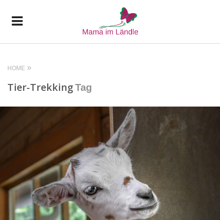
HOME
Tier-Trekking
Tag
READ MORE