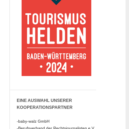
EINE AUSWAHL UNSERER
KOOPERATIONSPARTNER
-baby-walz GmbH
-Berufsverband der Rechtsjournalisten e.V.