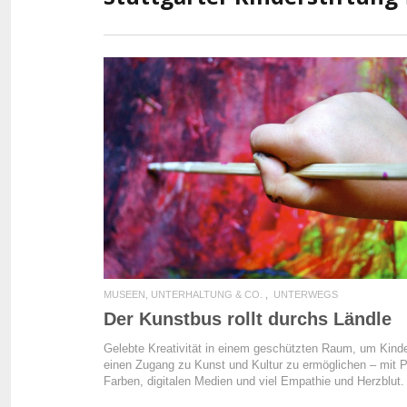
READ MORE
MUSEEN, UNTERHALTUNG & CO.
UNTERWEGS
Der Kunstbus rollt durchs Ländle
Gelebte Kreativität in einem geschützten Raum, um Kind
einen Zugang zu Kunst und Kultur zu ermöglichen – mit P
Farben, digitalen Medien und viel Empathie und Herzblut.