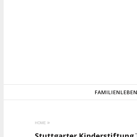
Primary
FAMILIENLEBE
Navigation
HOME
Stuttgarter Kinderstiftung