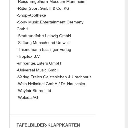
-Reiss-Engelhorn-Museum Mannheim
-Ritter Sport GmbH & Co. KG
-Shop-Apotheke
-Sony Music Entertainment Germany
GmbH
-Stadtrundfahrt Leipzig GmbH
-Stiftung Mensch und Umwelt
-Thienemann Esslinger Verlag
-Tropilex B.V.
-uhrcenter/Esters GmbH
-Universal Music GmbH
-Verlag Freies Geistesleben & Urachhaus
-Wala Heilmittel GmbH / Dr. Hauschka
-Wayfair Stores Ltd.
-Weleda AG
TAFELBILDER-KLAPPKARTEN