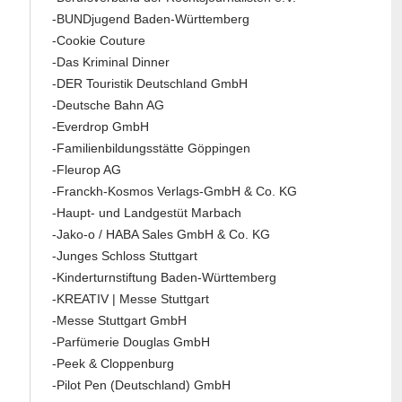
-BUNDjugend Baden-Württemberg
-Cookie Couture
-Das Kriminal Dinner
-DER Touristik Deutschland GmbH
-Deutsche Bahn AG
-Everdrop GmbH
-Familienbildungsstätte Göppingen
-Fleurop AG
-Franckh-Kosmos Verlags-GmbH & Co. KG
-Haupt- und Landgestüt Marbach
-Jako-o / HABA Sales GmbH & Co. KG
-Junges Schloss Stuttgart
-Kinderturnstiftung Baden-Württemberg
-KREATIV | Messe Stuttgart
-Messe Stuttgart GmbH
-Parfümerie Douglas GmbH
-Peek & Cloppenburg
-Pilot Pen (Deutschland) GmbH