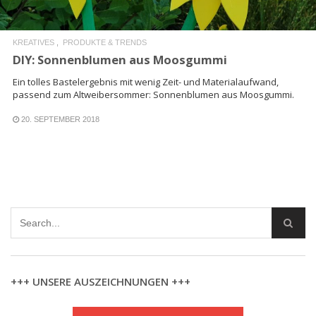
KREATIVES
PRODUKTE & TRENDS
DIY: Sonnenblumen aus Moosgummi
Ein tolles Bastelergebnis mit wenig Zeit- und Materialaufwand,
passend zum Altweibersommer: Sonnenblumen aus Moosgummi.
20. SEPTEMBER 2018
+++ UNSERE AUSZEICHNUNGEN +++