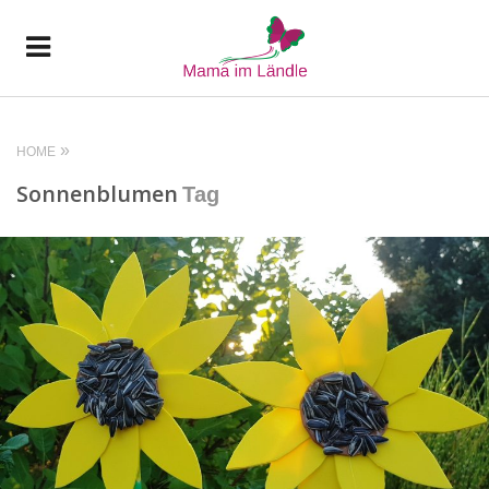
HOME
Sonnenblumen
Tag
READ MORE