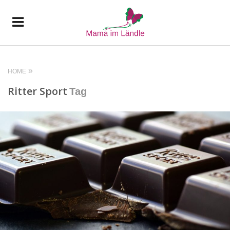
HOME
Ritter Sport
Tag
READ MORE