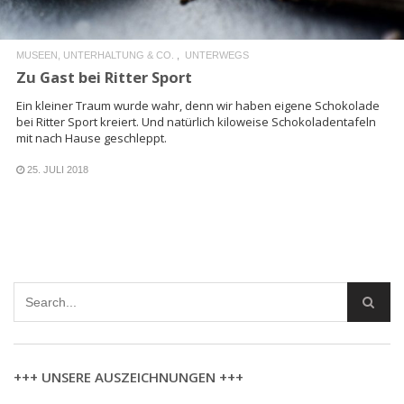
MUSEEN, UNTERHALTUNG & CO.
UNTERWEGS
Zu Gast bei Ritter Sport
Ein kleiner Traum wurde wahr, denn wir haben eigene Schokolade
bei Ritter Sport kreiert. Und natürlich kiloweise Schokoladentafeln
mit nach Hause geschleppt.
25. JULI 2018
+++ UNSERE AUSZEICHNUNGEN +++