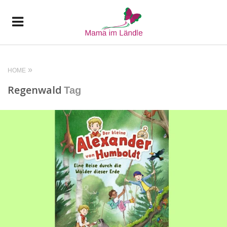
HOME
Regenwald
Tag
READ MORE