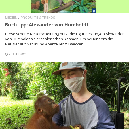
MEDIEN
PRODUKTE & TRENDS
Buchtipp: Alexander von Humboldt
Diese schöne Neuerscheinung nutzt die Figur des jungen Alexander
von Humboldt als erzählerischen Rahmen, um bei Kindern die
Neugier auf Natur und Abenteuer zu wecken.
2. JULI 2026
READ MORE