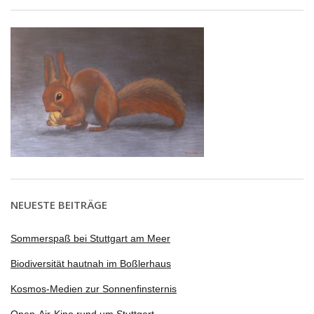
NEUESTE BEITRÄGE
Sommerspaß bei Stuttgart am Meer
Biodiversität hautnah im Boßlerhaus
Kosmos-Medien zur Sonnenfinsternis
Open-Air-Kino rund um Stuttgart