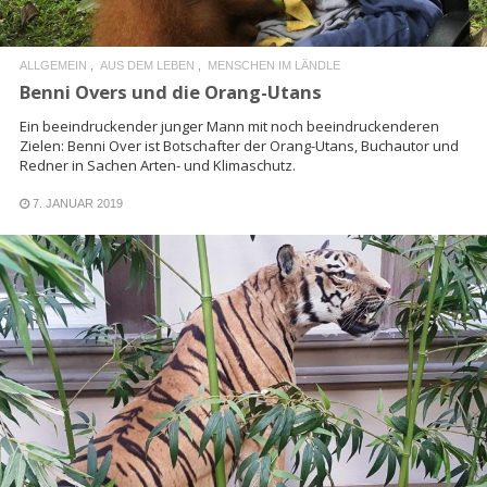
ALLGEMEIN
AUS DEM LEBEN
MENSCHEN IM LÄNDLE
Benni Overs und die Orang-Utans
Ein beeindruckender junger Mann mit noch beeindruckenderen
Zielen: Benni Over ist Botschafter der Orang-Utans, Buchautor und
Redner in Sachen Arten- und Klimaschutz.
7. JANUAR 2019
READ MORE