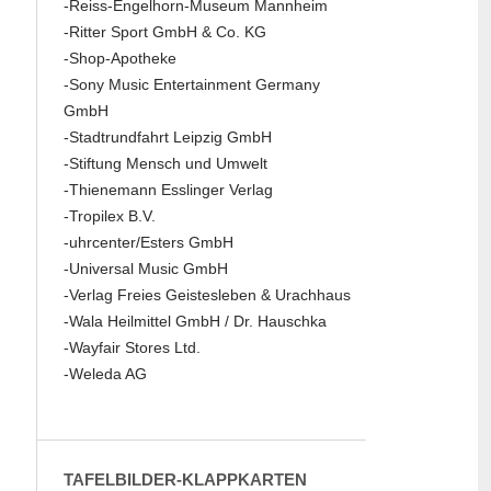
-Reiss-Engelhorn-Museum Mannheim
-Ritter Sport GmbH & Co. KG
-Shop-Apotheke
-Sony Music Entertainment Germany
GmbH
-Stadtrundfahrt Leipzig GmbH
-Stiftung Mensch und Umwelt
-Thienemann Esslinger Verlag
-Tropilex B.V.
-uhrcenter/Esters GmbH
-Universal Music GmbH
-Verlag Freies Geistesleben & Urachhaus
-Wala Heilmittel GmbH / Dr. Hauschka
-Wayfair Stores Ltd.
-Weleda AG
TAFELBILDER-KLAPPKARTEN