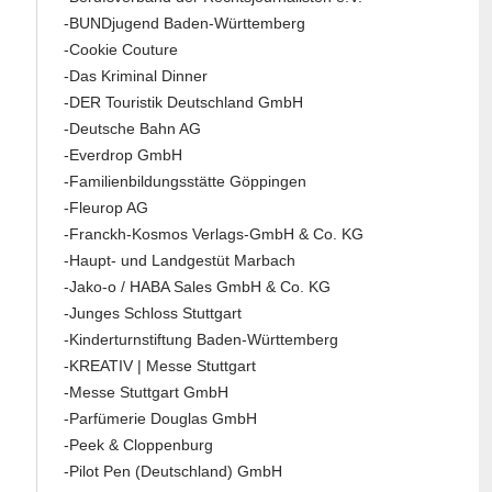
-BUNDjugend Baden-Württemberg
-Cookie Couture
-Das Kriminal Dinner
-DER Touristik Deutschland GmbH
-Deutsche Bahn AG
-Everdrop GmbH
-Familienbildungsstätte Göppingen
-Fleurop AG
-Franckh-Kosmos Verlags-GmbH & Co. KG
-Haupt- und Landgestüt Marbach
-Jako-o / HABA Sales GmbH & Co. KG
-Junges Schloss Stuttgart
-Kinderturnstiftung Baden-Württemberg
-KREATIV | Messe Stuttgart
-Messe Stuttgart GmbH
-Parfümerie Douglas GmbH
-Peek & Cloppenburg
-Pilot Pen (Deutschland) GmbH