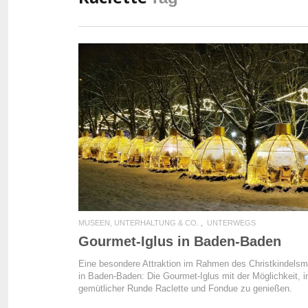
READ MORE
MUSEEN, UNTERHALTUNG & CO.
UNTERWEGS
Gourmet-Iglus in Baden-Baden
Eine besondere Attraktion im Rahmen des Christkindelsm
in Baden-Baden: Die Gourmet-Iglus mit der Möglichkeit, i
gemütlicher Runde Raclette und Fondue zu genießen.