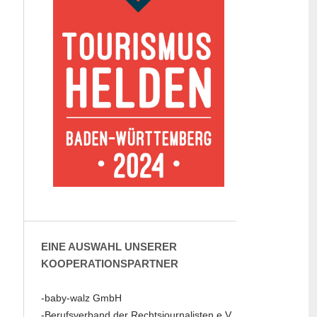
EINE AUSWAHL UNSERER
KOOPERATIONSPARTNER
-baby-walz GmbH
-Berufsverband der Rechtsjournalisten e.V.