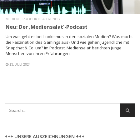
MEDIEN
PRODUKTE & TRENDS
Neu: Der ‚Mediensalat‘-Podcast
Um was geht es bei Lookismus in den sozialen Medien? Was macht
die Faszination des Gamings aus? Und wie gehen Jugendliche mit
Snapchat & Co. um? Im Podcast ‚Mediensalat‘ berichten junge
Menschen von ihren Erfahrungen.
13. JULI 2024
+++ UNSERE AUSZEICHNUNGEN +++