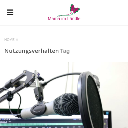
HOME
Nutzungsverhalten
Tag
READ MORE