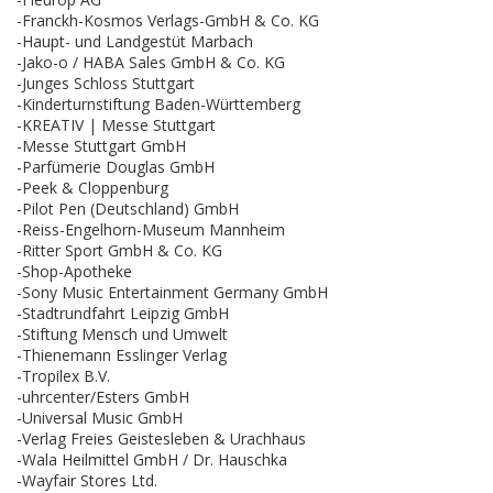
-Franckh-Kosmos Verlags-GmbH & Co. KG
-Haupt- und Landgestüt Marbach
-Jako-o / HABA Sales GmbH & Co. KG
-Junges Schloss Stuttgart
-Kinderturnstiftung Baden-Württemberg
-KREATIV | Messe Stuttgart
-Messe Stuttgart GmbH
-Parfümerie Douglas GmbH
-Peek & Cloppenburg
-Pilot Pen (Deutschland) GmbH
-Reiss-Engelhorn-Museum Mannheim
-Ritter Sport GmbH & Co. KG
-Shop-Apotheke
-Sony Music Entertainment Germany GmbH
-Stadtrundfahrt Leipzig GmbH
-Stiftung Mensch und Umwelt
-Thienemann Esslinger Verlag
-Tropilex B.V.
-uhrcenter/Esters GmbH
-Universal Music GmbH
-Verlag Freies Geistesleben & Urachhaus
-Wala Heilmittel GmbH / Dr. Hauschka
-Wayfair Stores Ltd.