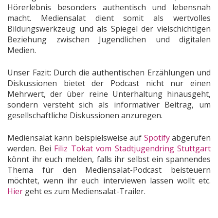
Hörerlebnis besonders authentisch und lebensnah
macht. Mediensalat dient somit als wertvolles
Bildungswerkzeug und als Spiegel der vielschichtigen
Beziehung zwischen Jugendlichen und digitalen
Medien.
Unser Fazit: Durch die authentischen Erzählungen und
Diskussionen bietet der Podcast nicht nur einen
Mehrwert, der über reine Unterhaltung hinausgeht,
sondern versteht sich als informativer Beitrag, um
gesellschaftliche Diskussionen anzuregen.
Mediensalat kann beispielsweise auf
Spotify
abgerufen
werden. Bei
Filiz Tokat vom Stadtjugendring Stuttgart
könnt ihr euch melden, falls ihr selbst ein spannendes
Thema für den Mediensalat-Podcast beisteuern
möchtet, wenn ihr euch interviewen lassen wollt etc.
Hier
geht es zum Mediensalat-Trailer.