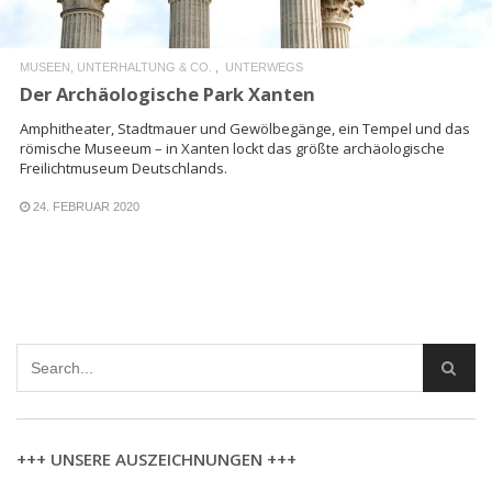
MUSEEN, UNTERHALTUNG & CO.
UNTERWEGS
Der Archäologische Park Xanten
Amphitheater, Stadtmauer und Gewölbegänge, ein Tempel und das
römische Museeum – in Xanten lockt das größte archäologische
Freilichtmuseum Deutschlands.
24. FEBRUAR 2020
+++ UNSERE AUSZEICHNUNGEN +++