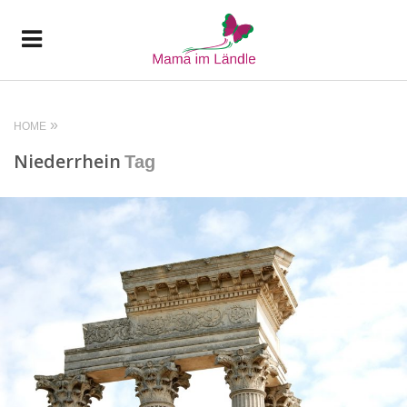
HOME
Niederrhein
Tag
READ MORE