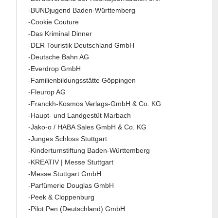
-BUNDjugend Baden-Württemberg
-Cookie Couture
-Das Kriminal Dinner
-DER Touristik Deutschland GmbH
-Deutsche Bahn AG
-Everdrop GmbH
-Familienbildungsstätte Göppingen
-Fleurop AG
-Franckh-Kosmos Verlags-GmbH & Co. KG
-Haupt- und Landgestüt Marbach
-Jako-o / HABA Sales GmbH & Co. KG
-Junges Schloss Stuttgart
-Kinderturnstiftung Baden-Württemberg
-KREATIV | Messe Stuttgart
-Messe Stuttgart GmbH
-Parfümerie Douglas GmbH
-Peek & Cloppenburg
-Pilot Pen (Deutschland) GmbH