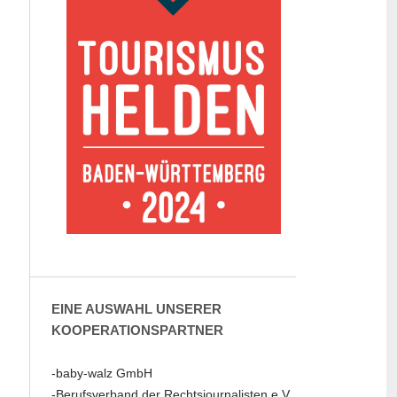
EINE AUSWAHL UNSERER
KOOPERATIONSPARTNER
-baby-walz GmbH
-Berufsverband der Rechtsjournalisten e.V.