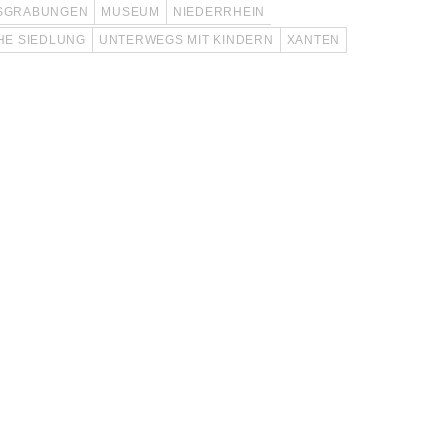
SGRABUNGEN
MUSEUM
NIEDERRHEIN
HE SIEDLUNG
UNTERWEGS MIT KINDERN
XANTEN