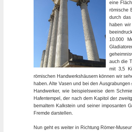
eine Fläc
römische B
durch das
haben wir
beeindruck
10.000 M
Gladiato
geheimnis
auch die T
mit 3,5 K
römischen Handwerkshäusern können wir sehen
haben. Alte Vasen und bei den Ausgrabungen 
Handwerker, wie beispielsweise dem Schmie
Hafentempel, der nach dem Kapitol der zweitgr
bemaltem Kalkstein und seiner imposanten Gr
Fremde darstellen.
Nun geht es weiter in Richtung Römer-Museum