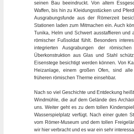
seinen Bau beeindruckt. Von altem Essges
Waffen, bis hin zu Kleidungsstücken und Pferd
Ausgrabungsfunde aus der Römerzeit besicht
Stationen laden zum Mitmachen ein. Auch könn
Tunika, Helm und Schwert ausstaffieren und 
römischer Fußsoldat fühlt. Besonders inter
integrierten Ausgrabungen der römisch
Überkonstruktion aus Glas und Stahl schütz
Eisenstege besichtigt werden können. Von Ka
Heizanlage, einem großen Ofen, sind alle 
früheren römischen Therme einsehbar.
Nach so viel Geschichte und Entdeckung heißt 
Windmühle, die auf dem Gelände des Archäol
uns. Weiter geht es zu dem tollen Kinderspiel
Wasserspielplatz verfügt. Nach einer guten 
vom Römer-Museum und dem tollen Freigelän
wir hier verbracht und es war ein sehr interessa