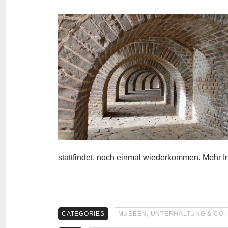
stattfindet, noch einmal wiederkommen. Mehr 
CATEGORIES
MUSEEN, UNTERHALTUNG & CO.