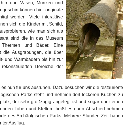
chirr und Vasen, Münzen und
egeschirr können hier originale
igt werden. Viele interaktive
en sich die Kinder mit Schild,
ausprobieren, wie man sich als
essant sind die in das Museum
en Thermen und Bäder. Eine
t die Ausgrabungen, die über
lt- und Warmbädern bis hin zur
rekonstruierten Bereiche der
es nun für uns ausruhen. Dazu besuchen wir die restaurierte
ogischen Parks steht und nehmen dort leckeren Kuchen zu
platz, der sehr großzügig angelegt ist und sogar über einen
Stunden Toben und Klettern heißt es dann Abschied nehmen
de des Archäolgischen Parks. Mehrere Stunden Zeit haben
nter Ausflug.