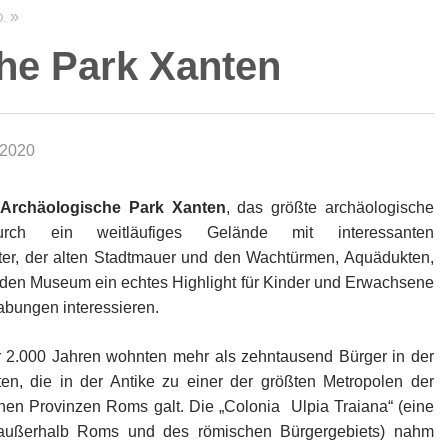
.
he Park Xanten
 2020
Archäologische Park Xanten
, das größte archäologische
urch ein weitläufiges Gelände mit interessanten
r, der alten Stadtmauer und den Wachtürmen, Aquädukten,
en Museum ein echtes Highlight für Kinder und Erwachsene
rabungen interessieren.
r 2.000 Jahren wohnten mehr als zehntausend Bürger in der
en, die in der Antike zu einer der größten Metropolen der
en Provinzen Roms galt. Die „Colonia Ulpia Traiana“ (eine
außerhalb Roms und des römischen Bürgergebiets) nahm