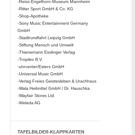
-Reiss-Engelhorn-Museum Mannheim
-Ritter Sport GmbH & Co. KG
-Shop-Apotheke
-Sony Music Entertainment Germany
GmbH
-Stadtrundfahrt Leipzig GmbH
-Stiftung Mensch und Umwelt
-Thienemann Esslinger Verlag
-Tropilex B.V.
-uhrcenter/Esters GmbH
-Universal Music GmbH
-Verlag Freies Geistesleben & Urachhaus
-Wala Heilmittel GmbH / Dr. Hauschka
-Wayfair Stores Ltd.
-Weleda AG
TAFELBILDER-KLAPPKARTEN