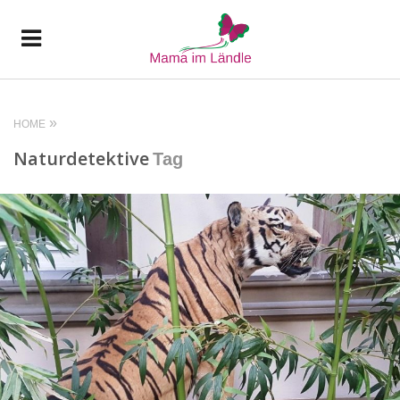
HOME
Naturdetektive
Tag
READ MORE