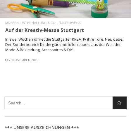
MUSEEN, UNTERHALTUNG & CO.
UNTERWEGS
Auf der Kreativ-Messe Stuttgart
In zwei Wochen öffnet die Stuttgarter KREATIV ihre Tore. Neu dabei:
Der Sonderbereich Kinderglück mit tollen Labels aus der Welt der
Mode & Bekleidung, Accessoires & DIY.
7. NOVEMBER 2019
+++ UNSERE AUSZEICHNUNGEN +++