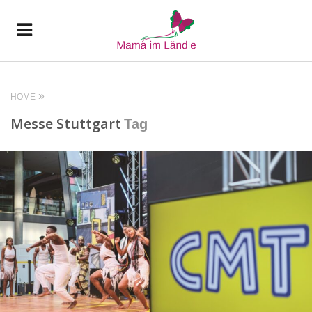
HOME
Messe Stuttgart
Tag
READ MORE