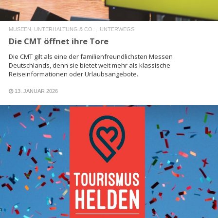
MUSEEN, UNTERHALTUNG & CO.
UNTERWEGS
Die CMT öffnet ihre Tore
Die CMT gilt als eine der familienfreundlichsten Messen
Deutschlands, denn sie bietet weit mehr als klassische
Reiseinformationen oder Urlaubsangebote.
13. JANUAR 2026
READ MORE