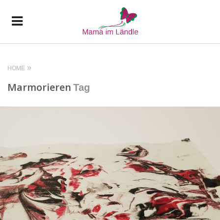
HOME
Marmorieren
Tag
READ MORE