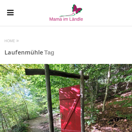
HOME
Laufenmühle
Tag
READ MORE