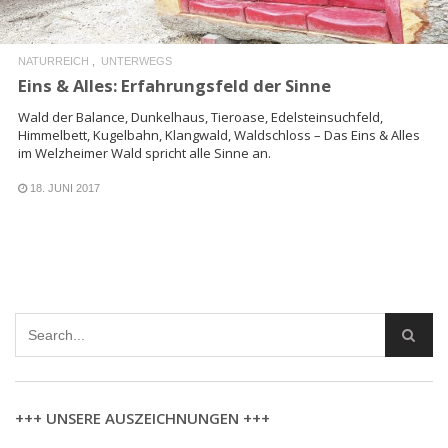
NATURREICH
UNTERWEGS
Eins & Alles: Erfahrungsfeld der Sinne
Wald der Balance, Dunkelhaus, Tieroase, Edelsteinsuchfeld,
Himmelbett, Kugelbahn, Klangwald, Waldschloss – Das Eins & Alles
im Welzheimer Wald spricht alle Sinne an.
18. JUNI 2017
+++ UNSERE AUSZEICHNUNGEN +++