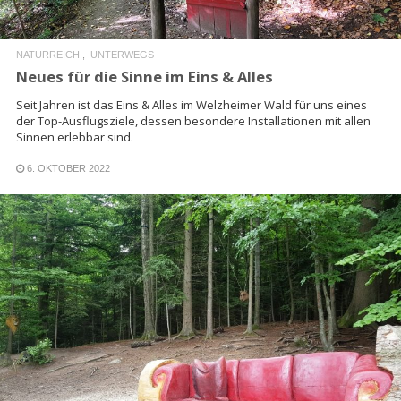
NATURREICH
UNTERWEGS
Neues für die Sinne im Eins & Alles
Seit Jahren ist das Eins & Alles im Welzheimer Wald für uns eines
der Top-Ausflugsziele, dessen besondere Installationen mit allen
Sinnen erlebbar sind.
6. OKTOBER 2022
READ MORE