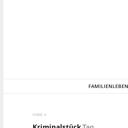
Primary
FAMILIENLEBE
Navigation
HOME
Kriminalstück
Tag