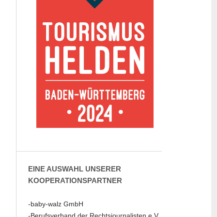
EINE AUSWAHL UNSERER
KOOPERATIONSPARTNER
-baby-walz GmbH
-Berufsverband der Rechtsjournalisten e.V.