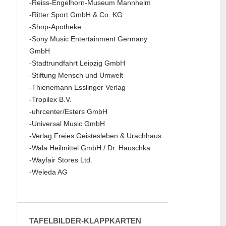
-Reiss-Engelhorn-Museum Mannheim
-Ritter Sport GmbH & Co. KG
-Shop-Apotheke
-Sony Music Entertainment Germany
GmbH
-Stadtrundfahrt Leipzig GmbH
-Stiftung Mensch und Umwelt
-Thienemann Esslinger Verlag
-Tropilex B.V.
-uhrcenter/Esters GmbH
-Universal Music GmbH
-Verlag Freies Geistesleben & Urachhaus
-Wala Heilmittel GmbH / Dr. Hauschka
-Wayfair Stores Ltd.
-Weleda AG
TAFELBILDER-KLAPPKARTEN