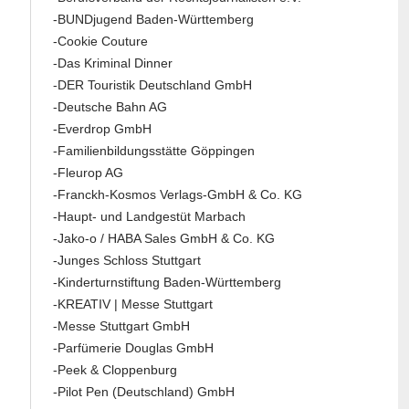
-BUNDjugend Baden-Württemberg
-Cookie Couture
-Das Kriminal Dinner
-DER Touristik Deutschland GmbH
-Deutsche Bahn AG
-Everdrop GmbH
-Familienbildungsstätte Göppingen
-Fleurop AG
-Franckh-Kosmos Verlags-GmbH & Co. KG
-Haupt- und Landgestüt Marbach
-Jako-o / HABA Sales GmbH & Co. KG
-Junges Schloss Stuttgart
-Kinderturnstiftung Baden-Württemberg
-KREATIV | Messe Stuttgart
-Messe Stuttgart GmbH
-Parfümerie Douglas GmbH
-Peek & Cloppenburg
-Pilot Pen (Deutschland) GmbH