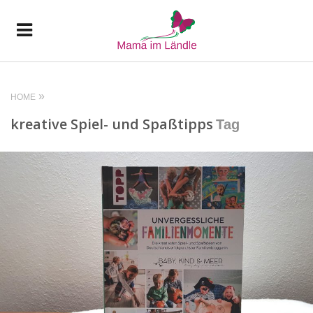
HOME
kreative Spiel- und Spaßtipps
Tag
READ MORE