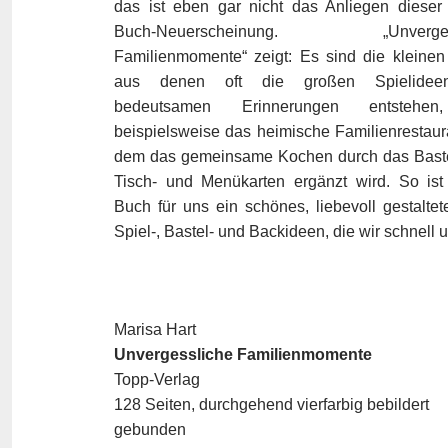
das ist eben gar nicht das Anliegen dieser
Buch-Neuerscheinung. „Unvergess
Familienmomente“ zeigt: Es sind die kleinen
aus denen oft die großen Spielide
bedeutsamen Erinnerungen entstehe
beispielsweise das heimische Familienrestaura
dem das gemeinsame Kochen durch das Bast
Tisch- und Menükarten ergänzt wird. So ist
Buch für uns ein schönes, liebevoll gestalt
Spiel-, Bastel- und Backideen, die wir schnell
Marisa Hart
Unvergessliche Familienmomente
Topp-Verlag
128 Seiten, durchgehend vierfarbig bebildert
gebunden