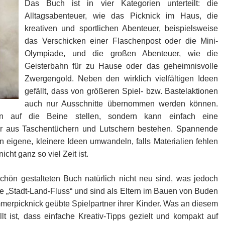
Das Buch ist in vier Kategorien unterteilt: die
Alltagsabenteuer, wie das Picknick im Haus, die
kreativen und sportlichen Abenteuer, beispielsweise
das Verschicken einer Flaschenpost oder die Mini-
Olympiade, und die großen Abenteuer, wie die
Geisterbahn für zu Hause oder das geheimnisvolle
Zwergengold. Neben den wirklich vielfältigen Ideen
gefällt, dass von größeren Spiel- bzw. Bastelaktionen
auch nur Ausschnitte übernommen werden können.
 auf die Beine stellen, sondern kann einfach eine
er aus Taschentüchern und Lutschern bestehen. Spannende
 eigene, kleinere Ideen umwandeln, falls Materialien fehlen
cht ganz so viel Zeit ist.
chön gestalteten Buch natürlich nicht neu sind, was jedoch
ie „Stadt-Land-Fluss“ und sind als Eltern im Bauen von Buden
erpicknick geübte Spielpartner ihrer Kinder. Was an diesem
lt ist, dass einfache Kreativ-Tipps gezielt und kompakt auf