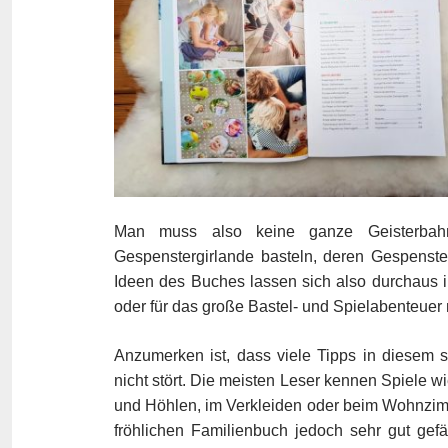
Man muss also keine ganze Geisterbahn
Gespenstergirlande basteln, deren Gespenst
Ideen des Buches lassen sich also durchaus in
oder für das große Bastel- und Spielabenteuer ni
Anzumerken ist, dass viele Tipps in diesem s
nicht stört. Die meisten Leser kennen Spiele w
und Höhlen, im Verkleiden oder beim Wohnzimm
fröhlichen Familienbuch jedoch sehr gut gefäl