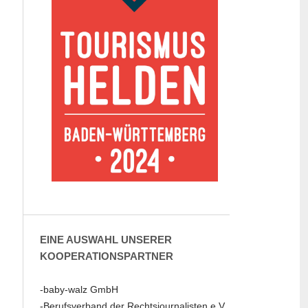
EINE AUSWAHL UNSERER
KOOPERATIONSPARTNER
-baby-walz GmbH
-Berufsverband der Rechtsjournalisten e.V.