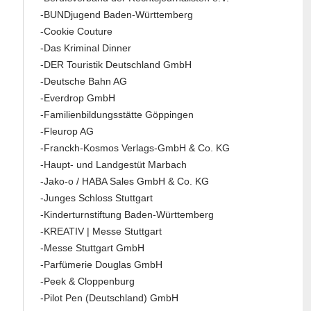
-BUNDjugend Baden-Württemberg
-Cookie Couture
-Das Kriminal Dinner
-DER Touristik Deutschland GmbH
-Deutsche Bahn AG
-Everdrop GmbH
-Familienbildungsstätte Göppingen
-Fleurop AG
-Franckh-Kosmos Verlags-GmbH & Co. KG
-Haupt- und Landgestüt Marbach
-Jako-o / HABA Sales GmbH & Co. KG
-Junges Schloss Stuttgart
-Kinderturnstiftung Baden-Württemberg
-KREATIV | Messe Stuttgart
-Messe Stuttgart GmbH
-Parfümerie Douglas GmbH
-Peek & Cloppenburg
-Pilot Pen (Deutschland) GmbH