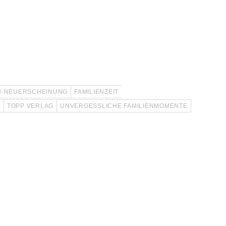
H-NEUERSCHEINUNG
FAMILIENZEIT
T
TOPP VERLAG
UNVERGESSLICHE FAMILIENMOMENTE