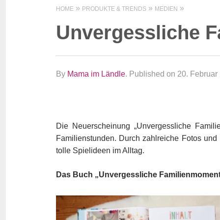
HOME
PRODUKTE & TRENDS
MEDIEN
Unvergessliche 
By
Mama im Ländle
.
Published on 20. Februar
Die Neuerscheinung „Unvergessliche Familie
Familienstunden. Durch zahlreiche Fotos und 
tolle Spielideen im Alltag.
Das Buch „Unvergessliche Familienmomen