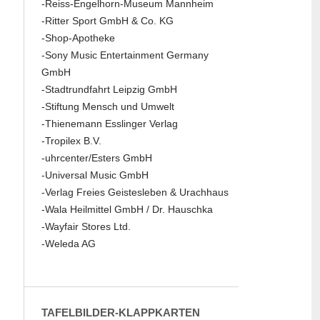
-Reiss-Engelhorn-Museum Mannheim
-Ritter Sport GmbH & Co. KG
-Shop-Apotheke
-Sony Music Entertainment Germany
GmbH
-Stadtrundfahrt Leipzig GmbH
-Stiftung Mensch und Umwelt
-Thienemann Esslinger Verlag
-Tropilex B.V.
-uhrcenter/Esters GmbH
-Universal Music GmbH
-Verlag Freies Geistesleben & Urachhaus
-Wala Heilmittel GmbH / Dr. Hauschka
-Wayfair Stores Ltd.
-Weleda AG
TAFELBILDER-KLAPPKARTEN