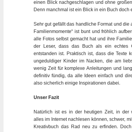
einen Blick nachgeschlagen und ohne großen
Denn manchmal ist ein Blick in ein Buch doch er
Sehr gut gefällt das handliche Format und di
Familienmomente“ ist bunt und fröhlich aufber
alle Fotos selbst gemacht hat und ihre Familie
der Leser, dass das Buch als ein echtes G
entstanden ist. Praktisch ist, dass die Texte
ungeduldiger Kinder im Nacken, die am liebs
wenig Zeit für komplexe Anleitungen und lan
definitiv fündig, da alle Ideen einfach und d
also sicherlich einige Inspirationen dabei.
Unser Fazit
Natürlich ist es in der heutigen Zeit, in der 
alles im Internet nachlesen können, schwer, m
Kreativbuch das Rad neu zu erfinden. Doc