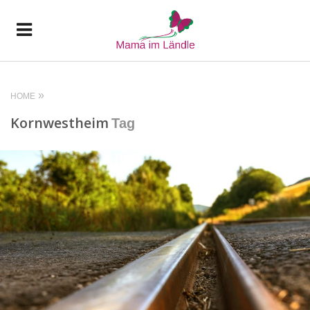
HOME
Kornwestheim
Tag
READ MORE