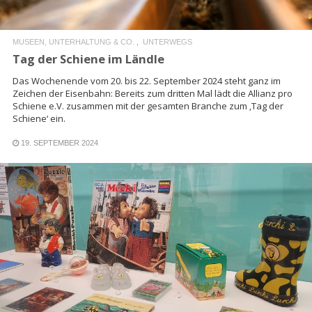
MUSEEN, UNTERHALTUNG & CO.
UNTERWEGS
Tag der Schiene im Ländle
Das Wochenende vom 20. bis 22. September 2024 steht ganz im
Zeichen der Eisenbahn: Bereits zum dritten Mal lädt die Allianz pro
Schiene e.V. zusammen mit der gesamten Branche zum ‚Tag der
Schiene‘ ein.
19. SEPTEMBER 2024
READ MORE