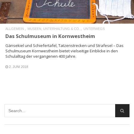
ALLGEMEIN
MUSEEN, UNTERHALTUNG & CO.
UNTERWEGS
Das Schulmuseum in Kornwestheim
Gänsekiel und Schiefertafel, Tatzenstrecken und Strafesel – Das
Schulmuseum Kornwestheim bietet vielseitige Einblicke in den
Schulalltag der vergangenen 400 Jahre.
2. JUNI 2018