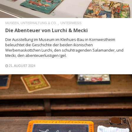
MUSEEN, UNTERHALTUNG & CO.
UNTERWEGS
Die Abenteuer von Lurchi & Mecki
Die Ausstellung im Museum im Kleihues-Bau in Kornwestheim
beleuchtet die Geschichte der beiden ikonischen
Werbemaskottchen Lurchi, den schuhtragenden Salamander, und
Mecki, den abenteuerlustigen Igel.
21. AUGUST 2024
READ MORE