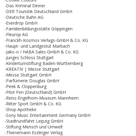
-Das Kriminal Dinner
-DER Touristik Deutschland GmbH
-Deutsche Bahn AG
-Everdrop GmbH
-Familienbildungsstätte Göppingen
-Fleurop AG
-Franckh-Kosmos Verlags-GmbH & Co. KG
-Haupt- und Landgestüt Marbach
-Jako-o / HABA Sales GmbH & Co. KG
-Junges Schloss Stuttgart
-Kinderturnstiftung Baden-Württemberg
-KREATIV | Messe Stuttgart
-Messe Stuttgart GmbH
-Parfümerie Douglas GmbH
-Peek & Cloppenburg
-Pilot Pen (Deutschland) GmbH
-Reiss-Engelhorn-Museum Mannheim
-Ritter Sport GmbH & Co. KG
-Shop-Apotheke
-Sony Music Entertainment Germany GmbH
-Stadtrundfahrt Leipzig GmbH
-Stiftung Mensch und Umwelt
-Thienemann Esslinger Verlag