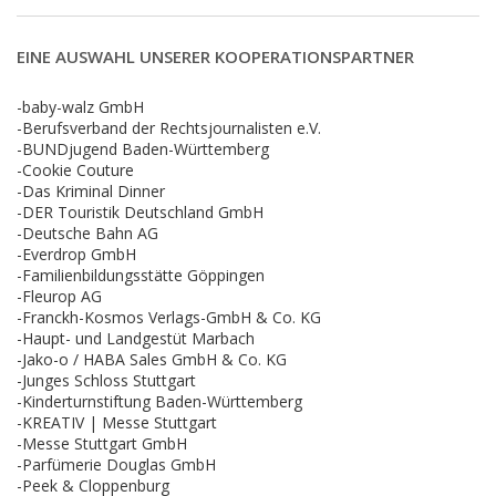
EINE AUSWAHL UNSERER KOOPERATIONSPARTNER
-baby-walz GmbH
-Berufsverband der Rechtsjournalisten e.V.
-BUNDjugend Baden-Württemberg
-Cookie Couture
-Das Kriminal Dinner
-DER Touristik Deutschland GmbH
-Deutsche Bahn AG
-Everdrop GmbH
-Familienbildungsstätte Göppingen
-Fleurop AG
-Franckh-Kosmos Verlags-GmbH & Co. KG
-Haupt- und Landgestüt Marbach
-Jako-o / HABA Sales GmbH & Co. KG
-Junges Schloss Stuttgart
-Kinderturnstiftung Baden-Württemberg
-KREATIV | Messe Stuttgart
-Messe Stuttgart GmbH
-Parfümerie Douglas GmbH
-Peek & Cloppenburg