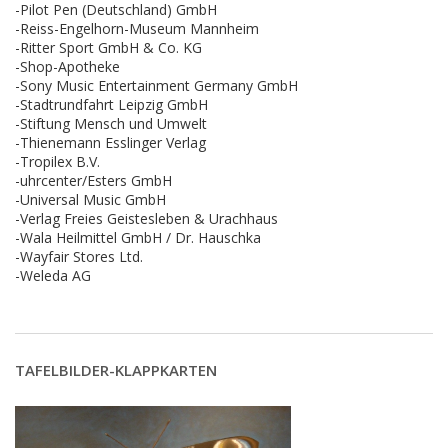
-Pilot Pen (Deutschland) GmbH
-Reiss-Engelhorn-Museum Mannheim
-Ritter Sport GmbH & Co. KG
-Shop-Apotheke
-Sony Music Entertainment Germany GmbH
-Stadtrundfahrt Leipzig GmbH
-Stiftung Mensch und Umwelt
-Thienemann Esslinger Verlag
-Tropilex B.V.
-uhrcenter/Esters GmbH
-Universal Music GmbH
-Verlag Freies Geistesleben & Urachhaus
-Wala Heilmittel GmbH / Dr. Hauschka
-Wayfair Stores Ltd.
-Weleda AG
TAFELBILDER-KLAPPKARTEN