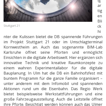
ig
ar
tig
en
Bli
Stuttgart 21
ck
hi
nter die Kulissen bietet die DB spannende Führungen
im Projekt Stuttgart 21 oder im Umschlagterminal
Kornwestheim an. Auch das sogenannte BIM-Lab
Karlsruhe öffnet seine Pforten und ermöglicht
Einsichten in die digitale Arbeitswelt. Hier ergänzen sich
innovative Technik und kreative Raumkonzepte zu
einem wahren Experimentallabor für die digitale
Bauplanung. In Ulm hat die DB ein Bahnhofsfest mit
buntem Programm für die ganze Familie organisiert –
unter anderem mit dem Infomobil und spannenden
Aktionen rund um die Eisenbahn. Das Regio Werk
bietet beispielsweise Werkstattführungen und eine
große Fahrzeugausstellung. Auch die Leitstelle öffnet
ihre Pforte. Besichtigt werden können auch das Ulmer