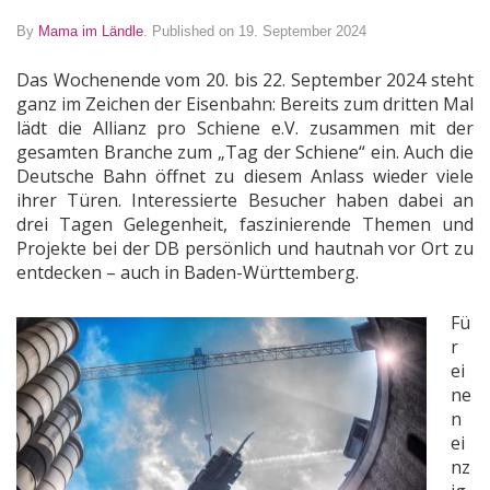
By
Mama im Ländle
.
Published on 19. September 2024
Das Wochenende vom 20. bis 22. September 2024 steht
ganz im Zeichen der Eisenbahn: Bereits zum dritten Mal
lädt die Allianz pro Schiene e.V. zusammen mit der
gesamten Branche zum „Tag der Schiene“ ein. Auch die
Deutsche Bahn öffnet zu diesem Anlass wieder viele
ihrer Türen. Interessierte Besucher haben dabei an
drei Tagen Gelegenheit, faszinierende Themen und
Projekte bei der DB persönlich und hautnah vor Ort zu
entdecken – auch in Baden-Württemberg.
Fü
r
ei
ne
n
ei
nz