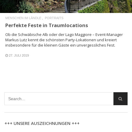
MENSCHEN IM LÄNDLE
PORTRAITS
Perfekte Feste in Traumlocations
Ob die Schwäbische Alb oder der Lago Maggiore – Event-Manager
Markus Lutz kennt die schönsten Party-Lokationen und kreiert
insbesondere für die kleinen Gäste ein unvergessliches Fest.
27. JULI 2019
+++ UNSERE AUSZEICHNUNGEN +++