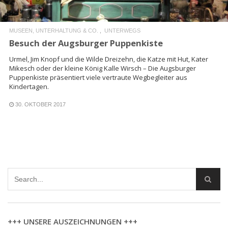
MUSEEN, UNTERHALTUNG & CO.
UNTERWEGS
Besuch der Augsburger Puppenkiste
Urmel, Jim Knopf und die Wilde Dreizehn, die Katze mit Hut, Kater
Mikesch oder der kleine König Kalle Wirsch – Die Augsburger
Puppenkiste präsentiert viele vertraute Wegbegleiter aus
Kindertagen.
30. OKTOBER 2017
+++ UNSERE AUSZEICHNUNGEN +++