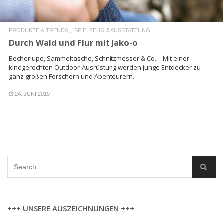
PRODUKTE & TRENDS
SPIELZEUG & AUSSTATTUNG
Durch Wald und Flur mit Jako-o
Becherlupe, Sammeltasche, Schnitzmesser & Co. – Mit einer
kindgerechten Outdoor-Ausrüstung werden junge Entdecker zu
ganz großen Forschern und Abenteurern.
24. JUNI 2019
+++ UNSERE AUSZEICHNUNGEN +++