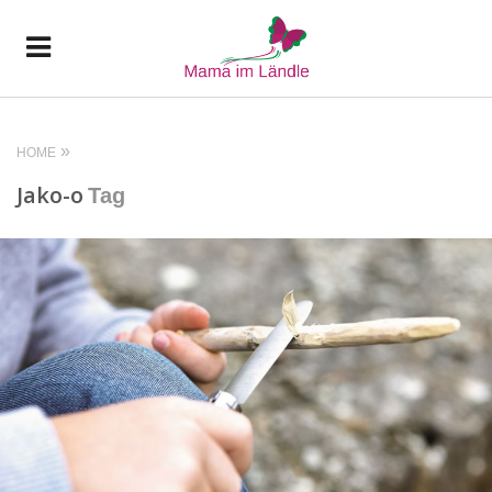
HOME
Jako-o
Tag
READ MORE