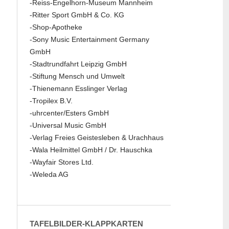
-Reiss-Engelhorn-Museum Mannheim
-Ritter Sport GmbH & Co. KG
-Shop-Apotheke
-Sony Music Entertainment Germany
GmbH
-Stadtrundfahrt Leipzig GmbH
-Stiftung Mensch und Umwelt
-Thienemann Esslinger Verlag
-Tropilex B.V.
-uhrcenter/Esters GmbH
-Universal Music GmbH
-Verlag Freies Geistesleben & Urachhaus
-Wala Heilmittel GmbH / Dr. Hauschka
-Wayfair Stores Ltd.
-Weleda AG
TAFELBILDER-KLAPPKARTEN