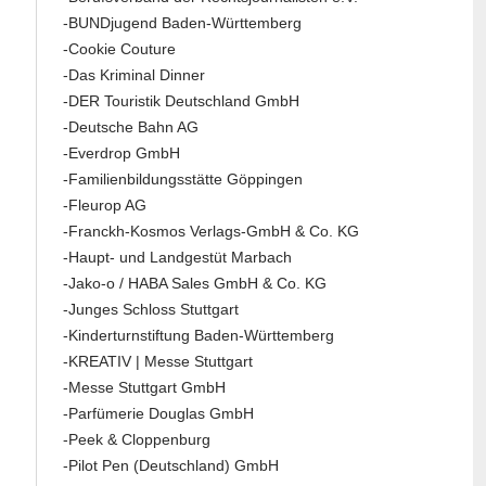
-BUNDjugend Baden-Württemberg
-Cookie Couture
-Das Kriminal Dinner
-DER Touristik Deutschland GmbH
-Deutsche Bahn AG
-Everdrop GmbH
-Familienbildungsstätte Göppingen
-Fleurop AG
-Franckh-Kosmos Verlags-GmbH & Co. KG
-Haupt- und Landgestüt Marbach
-Jako-o / HABA Sales GmbH & Co. KG
-Junges Schloss Stuttgart
-Kinderturnstiftung Baden-Württemberg
-KREATIV | Messe Stuttgart
-Messe Stuttgart GmbH
-Parfümerie Douglas GmbH
-Peek & Cloppenburg
-Pilot Pen (Deutschland) GmbH