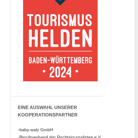
EINE AUSWAHL UNSERER
KOOPERATIONSPARTNER
-baby-walz GmbH
-Berufsverband der Rechtsjournalisten e.V.