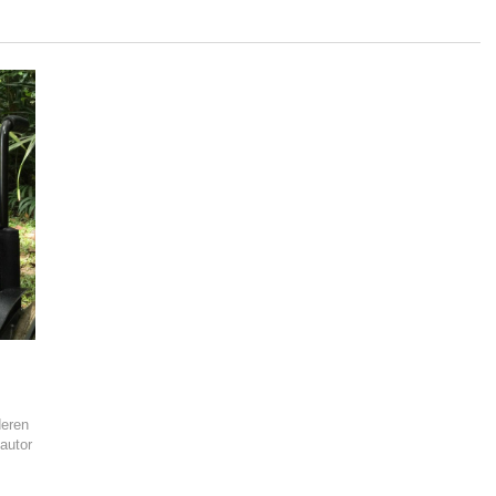
deren
autor