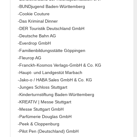
-BUNDjugend Baden-Württemberg
-Cookie Couture
-Das Kriminal Dinner
-DER Touristik Deutschland GmbH
-Deutsche Bahn AG
-Everdrop GmbH
-Familienbildungsstätte Göppingen
-Fleurop AG
-Franckh-Kosmos Verlags-GmbH & Co. KG
-Haupt- und Landgestüt Marbach
-Jako-o / HABA Sales GmbH & Co. KG
-Junges Schloss Stuttgart
-Kinderturnstiftung Baden-Württemberg
-KREATIV | Messe Stuttgart
-Messe Stuttgart GmbH
-Parfümerie Douglas GmbH
-Peek & Cloppenburg
-Pilot Pen (Deutschland) GmbH