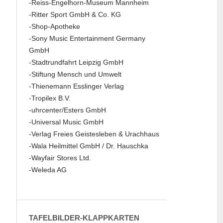
-Reiss-Engelhorn-Museum Mannheim
-Ritter Sport GmbH & Co. KG
-Shop-Apotheke
-Sony Music Entertainment Germany
GmbH
-Stadtrundfahrt Leipzig GmbH
-Stiftung Mensch und Umwelt
-Thienemann Esslinger Verlag
-Tropilex B.V.
-uhrcenter/Esters GmbH
-Universal Music GmbH
-Verlag Freies Geistesleben & Urachhaus
-Wala Heilmittel GmbH / Dr. Hauschka
-Wayfair Stores Ltd.
-Weleda AG
TAFELBILDER-KLAPPKARTEN