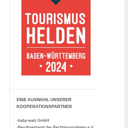
EINE AUSWAHL UNSERER
KOOPERATIONSPARTNER
-baby-walz GmbH
-Berufsverband der Rechtsjournalisten e.V.