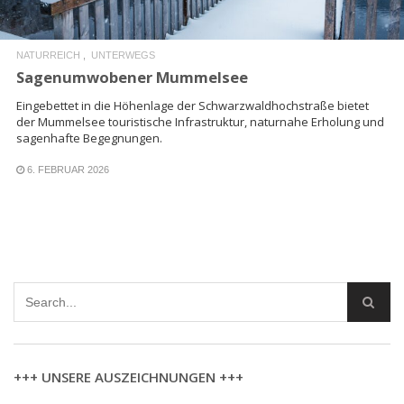
NATURREICH
UNTERWEGS
Sagenumwobener Mummelsee
Eingebettet in die Höhenlage der Schwarzwaldhochstraße bietet
der Mummelsee touristische Infrastruktur, naturnahe Erholung und
sagenhafte Begegnungen.
6. FEBRUAR 2026
+++ UNSERE AUSZEICHNUNGEN +++