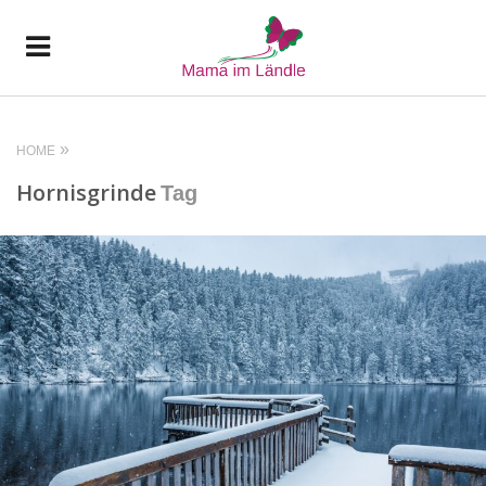
HOME
Hornisgrinde
Tag
READ MORE