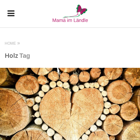
HOME
Holz
Tag
READ MORE