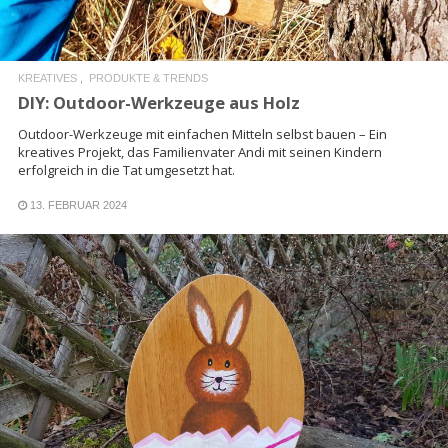
KREATIVES
PRODUKTE & TRENDS
DIY: Outdoor-Werkzeuge aus Holz
Outdoor-Werkzeuge mit einfachen Mitteln selbst bauen – Ein
kreatives Projekt, das Familienvater Andi mit seinen Kindern
erfolgreich in die Tat umgesetzt hat.
13. FEBRUAR 2024
READ MORE