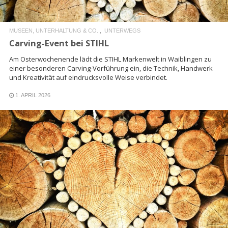
MUSEEN, UNTERHALTUNG & CO.
UNTERWEGS
Carving-Event bei STIHL
Am Osterwochenende lädt die STIHL Markenwelt in Waiblingen zu
einer besonderen Carving‑Vorführung ein, die Technik, Handwerk
und Kreativität auf eindrucksvolle Weise verbindet.
1. APRIL 2026
READ MORE