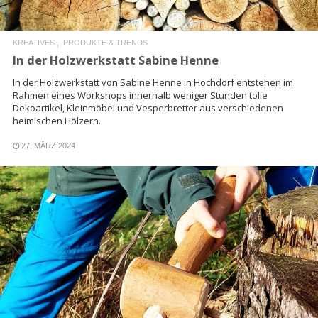
KREATIVES
PRODUKTE & TRENDS
In der Holzwerkstatt Sabine Henne
In der Holzwerkstatt von Sabine Henne in Hochdorf entstehen im
Rahmen eines Workshops innerhalb weniger Stunden tolle
Dekoartikel, Kleinmöbel und Vesperbretter aus verschiedenen
heimischen Hölzern.
27. MÄRZ 2024
READ MORE