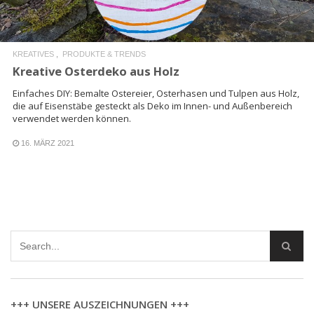
KREATIVES
PRODUKTE & TRENDS
Kreative Osterdeko aus Holz
Einfaches DIY: Bemalte Ostereier, Osterhasen und Tulpen aus Holz,
die auf Eisenstäbe gesteckt als Deko im Innen- und Außenbereich
verwendet werden können.
16. MÄRZ 2021
+++ UNSERE AUSZEICHNUNGEN +++