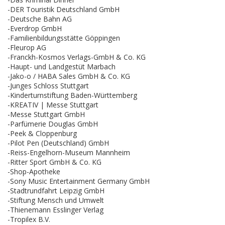
-DER Touristik Deutschland GmbH
-Deutsche Bahn AG
-Everdrop GmbH
-Familienbildungsstätte Göppingen
-Fleurop AG
-Franckh-Kosmos Verlags-GmbH & Co. KG
-Haupt- und Landgestüt Marbach
-Jako-o / HABA Sales GmbH & Co. KG
-Junges Schloss Stuttgart
-Kinderturnstiftung Baden-Württemberg
-KREATIV | Messe Stuttgart
-Messe Stuttgart GmbH
-Parfümerie Douglas GmbH
-Peek & Cloppenburg
-Pilot Pen (Deutschland) GmbH
-Reiss-Engelhorn-Museum Mannheim
-Ritter Sport GmbH & Co. KG
-Shop-Apotheke
-Sony Music Entertainment Germany GmbH
-Stadtrundfahrt Leipzig GmbH
-Stiftung Mensch und Umwelt
-Thienemann Esslinger Verlag
-Tropilex B.V.