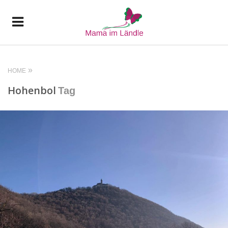
HOME
Hohenbol
Tag
READ MORE