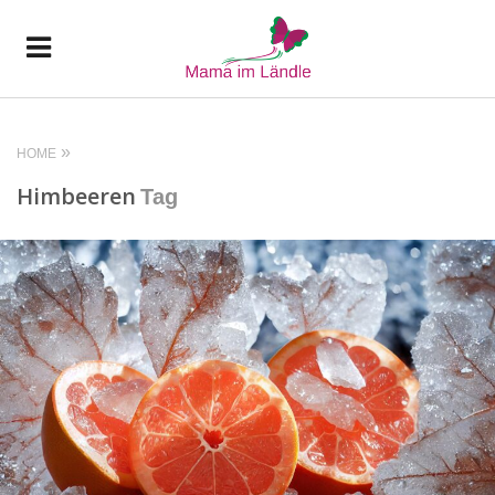
HOME
Himbeeren
Tag
READ MORE