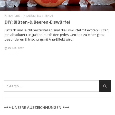
KREATIVES
PRODUKTE & TRENDS
DIY: Blüten-& Beeren-Eiswürfel
Einfach und leicht herzustellen sind die Eiswürfel mit echten Blüten
ein absoluter Hingucker, durch den jedes Getränk zu einer ganz
besonderen Erfrischung mit Aha-Effekt wird.
25. MAI 2020
+++ UNSERE AUSZEICHNUNGEN +++