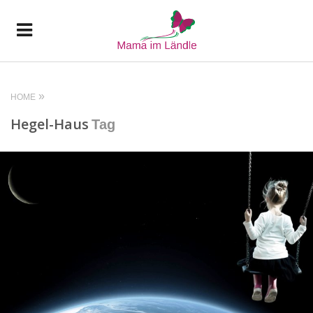
HOME
Hegel-Haus
Tag
READ MORE