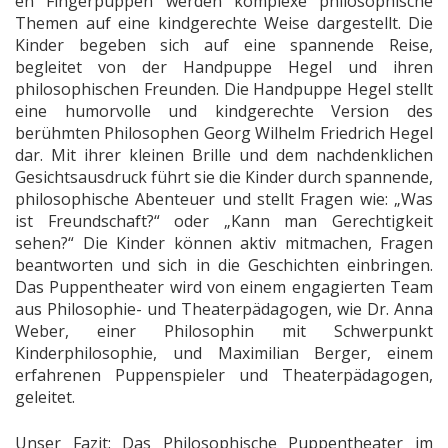
en Fingerpuppen werden komplexe philosophische
Themen auf eine kindgerechte Weise dargestellt. Die
Kinder begeben sich auf eine spannende Reise,
begleitet von der Handpuppe Hegel und ihren
philosophischen Freunden. Die Handpuppe Hegel stellt
eine humorvolle und kindgerechte Version des
berühmten Philosophen Georg Wilhelm Friedrich Hegel
dar. Mit ihrer kleinen Brille und dem nachdenklichen
Gesichtsausdruck führt sie die Kinder durch spannende,
philosophische Abenteuer und stellt Fragen wie: „Was
ist Freundschaft?“ oder „Kann man Gerechtigkeit
sehen?“ Die Kinder können aktiv mitmachen, Fragen
beantworten und sich in die Geschichten einbringen.
Das Puppentheater wird von einem engagierten Team
aus Philosophie- und Theaterpädagogen, wie Dr. Anna
Weber, einer Philosophin mit Schwerpunkt
Kinderphilosophie, und Maximilian Berger, einem
erfahrenen Puppenspieler und Theaterpädagogen,
geleitet.
Unser Fazit: Das Philosophische Puppentheater im