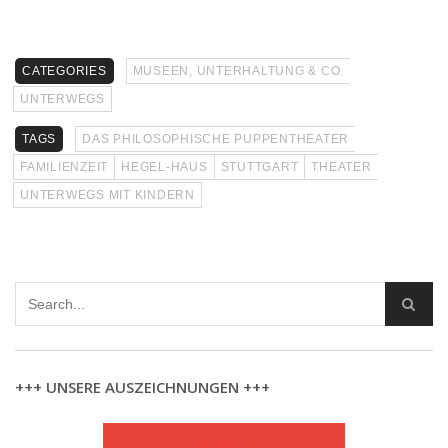
CATEGORIES
MUSEEN, UNTERHALTUNG & CO.
UNTERWEGS
TAGS
DAS PHILOSOPHISCHE PUPPENTHEATER
FAMILIENZEIT
HEGEL-HAUS
STUTTGART
THEATER
UNTERWEGS MIT KINDERN
+++ UNSERE AUSZEICHNUNGEN +++