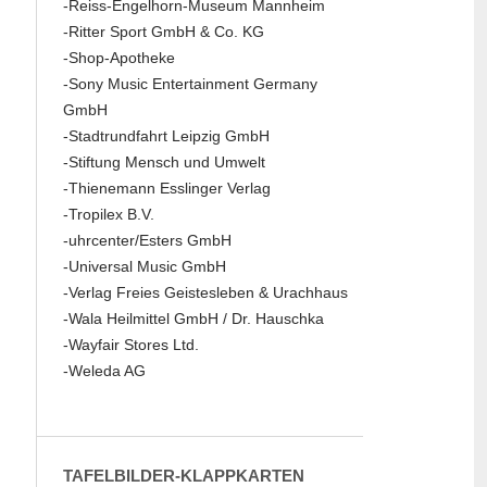
-Reiss-Engelhorn-Museum Mannheim
-Ritter Sport GmbH & Co. KG
-Shop-Apotheke
-Sony Music Entertainment Germany
GmbH
-Stadtrundfahrt Leipzig GmbH
-Stiftung Mensch und Umwelt
-Thienemann Esslinger Verlag
-Tropilex B.V.
-uhrcenter/Esters GmbH
-Universal Music GmbH
-Verlag Freies Geistesleben & Urachhaus
-Wala Heilmittel GmbH / Dr. Hauschka
-Wayfair Stores Ltd.
-Weleda AG
TAFELBILDER-KLAPPKARTEN