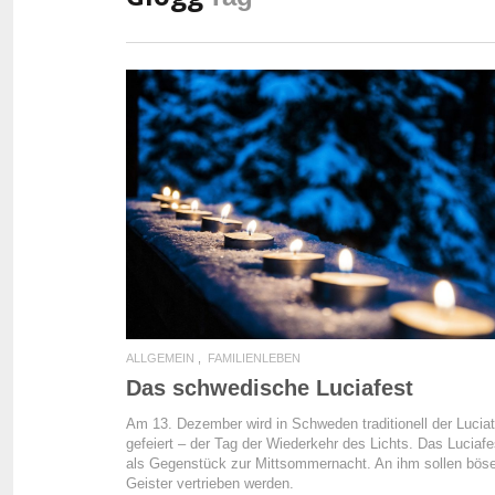
READ MORE
ALLGEMEIN
FAMILIENLEBEN
Das schwedische Luciafest
Am 13. Dezember wird in Schweden traditionell der Lucia
gefeiert – der Tag der Wiederkehr des Lichts. Das Luciafes
als Gegenstück zur Mittsommernacht. An ihm sollen bös
Geister vertrieben werden.