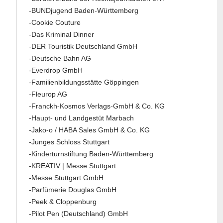
-BUNDjugend Baden-Württemberg
-Cookie Couture
-Das Kriminal Dinner
-DER Touristik Deutschland GmbH
-Deutsche Bahn AG
-Everdrop GmbH
-Familienbildungsstätte Göppingen
-Fleurop AG
-Franckh-Kosmos Verlags-GmbH & Co. KG
-Haupt- und Landgestüt Marbach
-Jako-o / HABA Sales GmbH & Co. KG
-Junges Schloss Stuttgart
-Kinderturnstiftung Baden-Württemberg
-KREATIV | Messe Stuttgart
-Messe Stuttgart GmbH
-Parfümerie Douglas GmbH
-Peek & Cloppenburg
-Pilot Pen (Deutschland) GmbH