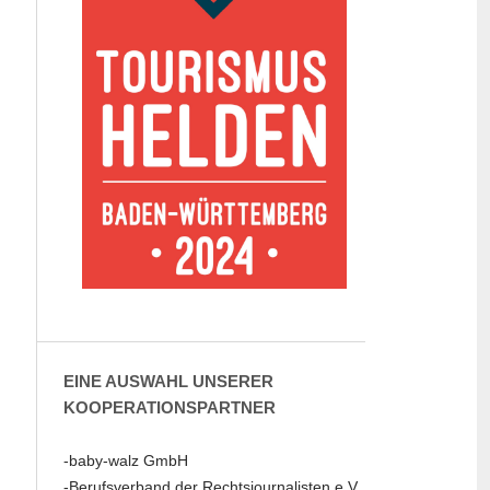
EINE AUSWAHL UNSERER
KOOPERATIONSPARTNER
-baby-walz GmbH
-Berufsverband der Rechtsjournalisten e.V.