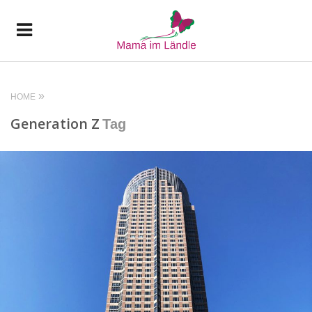
HOME
Generation Z
Tag
READ MORE