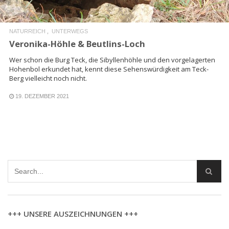
NATURREICH
UNTERWEGS
Veronika-Höhle & Beutlins-Loch
Wer schon die Burg Teck, die Sibyllenhöhle und den vorgelagerten
Hohenbol erkundet hat, kennt diese Sehenswürdigkeit am Teck-
Berg vielleicht noch nicht.
19. DEZEMBER 2021
+++ UNSERE AUSZEICHNUNGEN +++