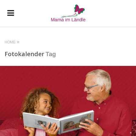
HOME
Fotokalender
Tag
READ MORE