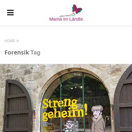
HOME
Forensik
Tag
READ MORE