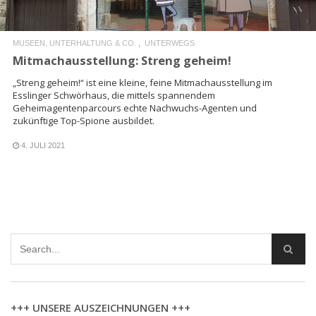
MUSEEN, UNTERHALTUNG & CO.
UNTERWEGS
Mitmachausstellung: Streng geheim!
„Streng geheim!“ ist eine kleine, feine Mitmachausstellung im
Esslinger Schwörhaus, die mittels spannendem
Geheimagentenparcours echte Nachwuchs-Agenten und
zukünftige Top-Spione ausbildet.
4. JULI 2021
+++ UNSERE AUSZEICHNUNGEN +++