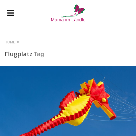
HOME
Flugplatz
Tag
READ MORE