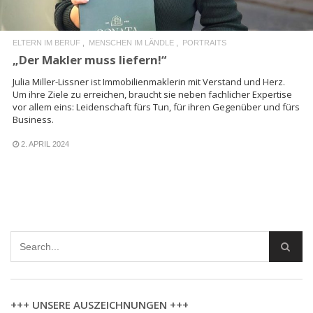
ELTERN IM BERUF
MENSCHEN IM LÄNDLE
PORTRAITS
„Der Makler muss liefern!“
Julia Miller-Lissner ist Immobilienmaklerin mit Verstand und Herz.
Um ihre Ziele zu erreichen, braucht sie neben fachlicher Expertise
vor allem eins: Leidenschaft fürs Tun, für ihren Gegenüber und fürs
Business.
2. APRIL 2024
+++ UNSERE AUSZEICHNUNGEN +++