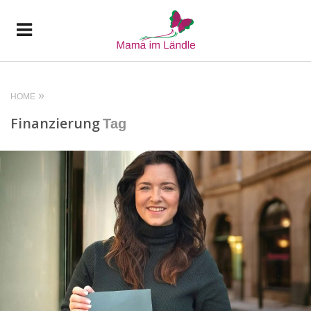
HOME
Finanzierung
Tag
READ MORE