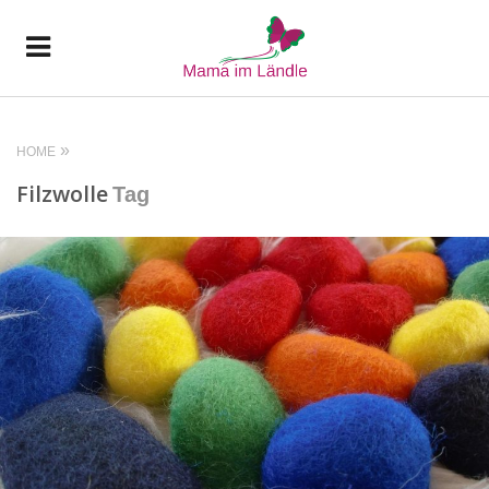
HOME
Filzwolle
Tag
READ MORE