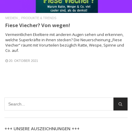
MEDIEN
PRODUKTE & TRENDS
Fiese Viecher? Von wegen!
Vermeintlichen Ekeltiere mit anderen Augen sehen und erkennen,
welche Superkräfte in ihnen stecken? Die Neuerscheinung „Fiese
Viecher“ räumt mit Vorurteilen bezüglich Ratte, Wespe, Spinne und
Co. auf.
20. OKTOBER 2021
+++ UNSERE AUSZEICHNUNGEN +++