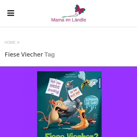
HOME
Fiese Viecher
Tag
READ MORE