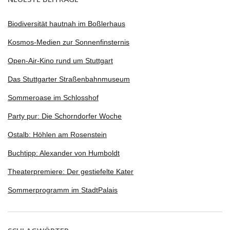
Biodiversität hautnah im Boßlerhaus
Kosmos-Medien zur Sonnenfinsternis
Open-Air-Kino rund um Stuttgart
Das Stuttgarter Straßenbahnmuseum
Sommeroase im Schlosshof
Party pur: Die Schorndorfer Woche
Ostalb: Höhlen am Rosenstein
Buchtipp: Alexander von Humboldt
Theaterpremiere: Der gestiefelte Kater
Sommerprogramm im StadtPalais