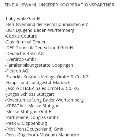
EINE AUSWAHL UNSERER KOOPERATIONSPARTNER
-baby-walz GmbH
-Berufsverband der Rechtsjournalisten e.V.
-BUNDjugend Baden-Württemberg
-Cookie Couture
-Das Kriminal Dinner
-DER Touristik Deutschland GmbH
-Deutsche Bahn AG
-Everdrop GmbH
-Familienbildungsstätte Göppingen
-Fleurop AG
-Franckh-Kosmos Verlags-GmbH & Co. KG
-Haupt- und Landgestüt Marbach
-Jako-o / HABA Sales GmbH & Co. KG
-Junges Schloss Stuttgart
-Kinderturnstiftung Baden-Württemberg
-KREATIV | Messe Stuttgart
-Messe Stuttgart GmbH
-Parfümerie Douglas GmbH
-Peek & Cloppenburg
-Pilot Pen (Deutschland) GmbH
-Reiss-Engelhorn-Museum Mannheim