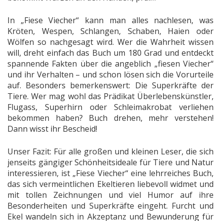
In „Fiese Viecher“ kann man alles nachlesen, was
Kröten, Wespen, Schlangen, Schaben, Haien oder
Wölfen so nachgesagt wird. Wer die Wahrheit wissen
will, dreht einfach das Buch um 180 Grad und entdeckt
spannende Fakten über die angeblich „fiesen Viecher“
und ihr Verhalten – und schon lösen sich die Vorurteile
auf. Besonders bemerkenswert: Die Superkräfte der
Tiere. Wer mag wohl das Prädikat Überlebenskünstler,
Flugass, Superhirn oder Schleimakrobat verliehen
bekommen haben? Buch drehen, mehr verstehen!
Dann wisst ihr Bescheid!
Unser Fazit: Für alle großen und kleinen Leser, die sich
jenseits gängiger Schönheitsideale für Tiere und Natur
interessieren, ist „Fiese Viecher“ eine lehrreiches Buch,
das sich vermeintlichen Ekeltieren liebevoll widmet und
mit tollen Zeichnungen und viel Humor auf ihre
Besonderheiten und Superkräfte eingeht. Furcht und
Ekel wandeln sich in Akzeptanz und Bewunderung für