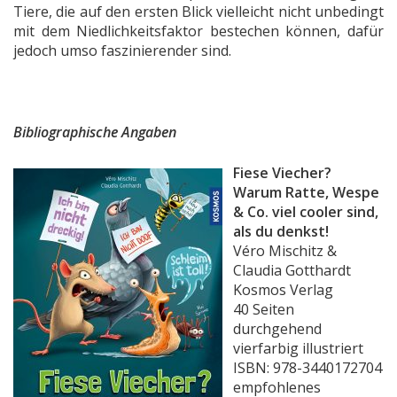
Tiere, die auf den ersten Blick vielleicht nicht unbedingt
mit dem Niedlichkeitsfaktor bestechen können, dafür
jedoch umso faszinierender sind.
Bibliographische Angaben
Fiese Viecher?
Warum Ratte, Wespe
& Co. viel cooler sind,
als du denkst!
Véro Mischitz &
Claudia Gotthardt
Kosmos Verlag
40 Seiten
durchgehend
vierfarbig illustriert
ISBN:
978-3440172704
empfohlenes