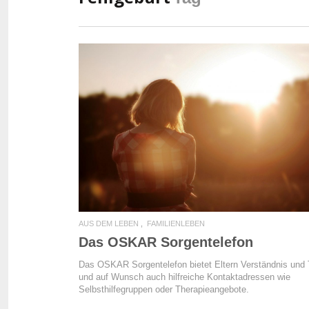
READ MORE
AUS DEM LEBEN
FAMILIENLEBEN
Das OSKAR Sorgentelefon
Das OSKAR Sorgentelefon bietet Eltern Verständnis und 
und auf Wunsch auch hilfreiche Kontaktadressen wie
Selbsthilfegruppen oder Therapieangebote.