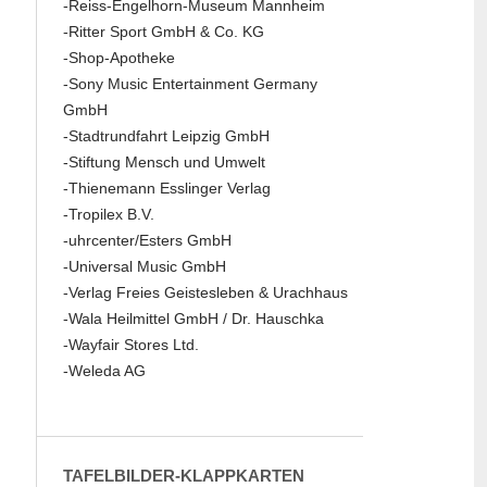
-Reiss-Engelhorn-Museum Mannheim
-Ritter Sport GmbH & Co. KG
-Shop-Apotheke
-Sony Music Entertainment Germany
GmbH
-Stadtrundfahrt Leipzig GmbH
-Stiftung Mensch und Umwelt
-Thienemann Esslinger Verlag
-Tropilex B.V.
-uhrcenter/Esters GmbH
-Universal Music GmbH
-Verlag Freies Geistesleben & Urachhaus
-Wala Heilmittel GmbH / Dr. Hauschka
-Wayfair Stores Ltd.
-Weleda AG
TAFELBILDER-KLAPPKARTEN