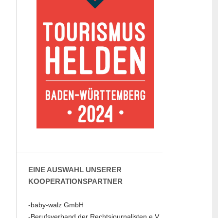
EINE AUSWAHL UNSERER
KOOPERATIONSPARTNER
-baby-walz GmbH
-Berufsverband der Rechtsjournalisten e.V.