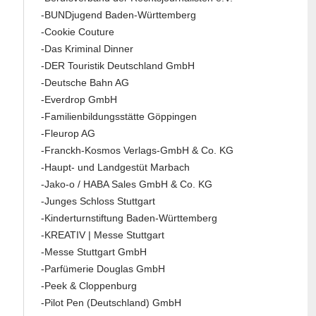
-BUNDjugend Baden-Württemberg
-Cookie Couture
-Das Kriminal Dinner
-DER Touristik Deutschland GmbH
-Deutsche Bahn AG
-Everdrop GmbH
-Familienbildungsstätte Göppingen
-Fleurop AG
-Franckh-Kosmos Verlags-GmbH & Co. KG
-Haupt- und Landgestüt Marbach
-Jako-o / HABA Sales GmbH & Co. KG
-Junges Schloss Stuttgart
-Kinderturnstiftung Baden-Württemberg
-KREATIV | Messe Stuttgart
-Messe Stuttgart GmbH
-Parfümerie Douglas GmbH
-Peek & Cloppenburg
-Pilot Pen (Deutschland) GmbH