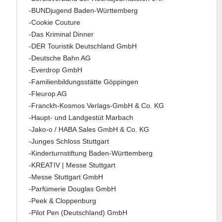
-BUNDjugend Baden-Württemberg
-Cookie Couture
-Das Kriminal Dinner
-DER Touristik Deutschland GmbH
-Deutsche Bahn AG
-Everdrop GmbH
-Familienbildungsstätte Göppingen
-Fleurop AG
-Franckh-Kosmos Verlags-GmbH & Co. KG
-Haupt- und Landgestüt Marbach
-Jako-o / HABA Sales GmbH & Co. KG
-Junges Schloss Stuttgart
-Kinderturnstiftung Baden-Württemberg
-KREATIV | Messe Stuttgart
-Messe Stuttgart GmbH
-Parfümerie Douglas GmbH
-Peek & Cloppenburg
-Pilot Pen (Deutschland) GmbH