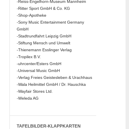
-Reiss-Engelhorn-Museum Mannheim
-Ritter Sport GmbH & Co. KG
-Shop-Apotheke
-Sony Music Entertainment Germany
GmbH
-Stadtrundfahrt Leipzig GmbH
-Stiftung Mensch und Umwelt
-Thienemann Esslinger Verlag
-Tropilex B.V.
-uhrcenter/Esters GmbH
-Universal Music GmbH
-Verlag Freies Geistesleben & Urachhaus
-Wala Heilmittel GmbH / Dr. Hauschka
-Wayfair Stores Ltd.
-Weleda AG
TAFELBILDER-KLAPPKARTEN