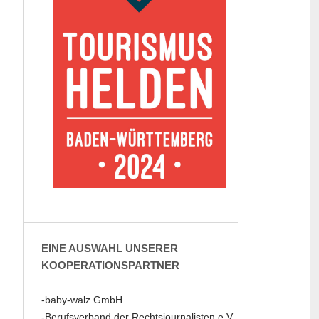
EINE AUSWAHL UNSERER
KOOPERATIONSPARTNER
-baby-walz GmbH
-Berufsverband der Rechtsjournalisten e.V.