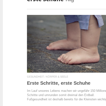
READ MORE
GESUNDHEIT / KÖRPER & SEELE
Erste Schritte, erste Schuhe
Im Lauf unseres Lebens machen wir ungefähr 150 Million
Schritte und umrunden somit dreimal den Erdball.
Fußgesundheit ist deshalb bereits für die Kleinsten wichti