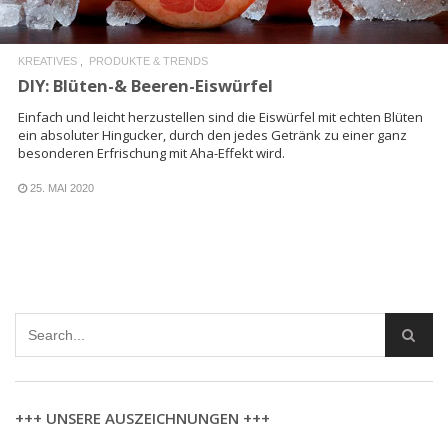
KREATIVES
PRODUKTE & TRENDS
DIY: Blüten-& Beeren-Eiswürfel
Einfach und leicht herzustellen sind die Eiswürfel mit echten Blüten
ein absoluter Hingucker, durch den jedes Getränk zu einer ganz
besonderen Erfrischung mit Aha-Effekt wird.
25. MAI 2020
+++ UNSERE AUSZEICHNUNGEN +++