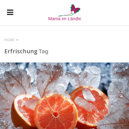
HOME
Erfrischung
Tag
READ MORE